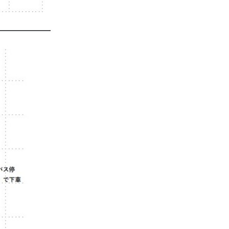
———————