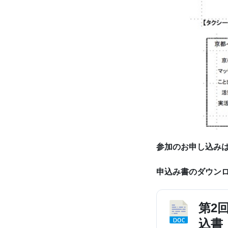
参加のお申し込み
申込み書のダウン
第2
込書