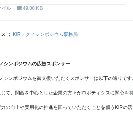
ァイル
49.00 KB
ス ；
KIRテクノシンポジウム事務局
クノシンポジウムの広告スポンサー
クノシンポジウムを御支援いただくスポンサーは以下の通りです
通じて、関西を中心とした企業の方々がロボティクスに関心を
力の向上や実用化の推進を図っていただくことを願うKIRの
。