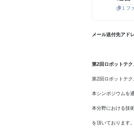
1 フ
メール送付先アドレ
第2回ロボットテ
第2回ロボットテ
本シンポジウムを
本分野における技術
を頂いております