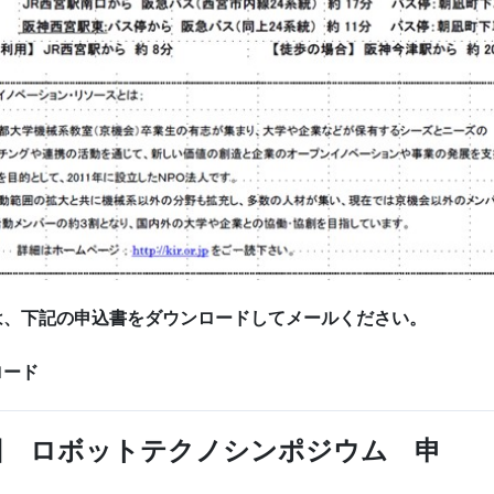
は、下記の申込書をダウンロードしてメールください。
ロード
回 ロボットテクノシンポジウム 申