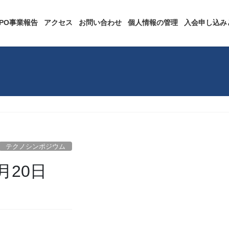
NPO事業報告
アクセス
お問い合わせ
個人情報の管理
入会申し込み
テクノシンポジウム
月20日