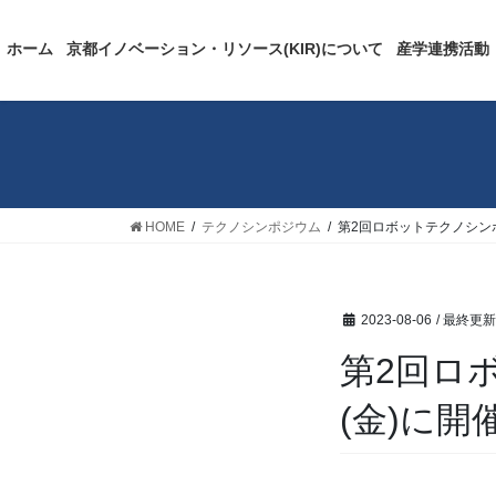
ホーム
京都イノベーション・リソース(KIR)について
産学連携活動
HOME
テクノシンポジウム
第2回ロボットテクノシンポ
2023-08-06
/ 最終更新
第2回ロ
(金)に開