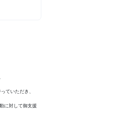
。
持っていただき、
活動に対して御支援