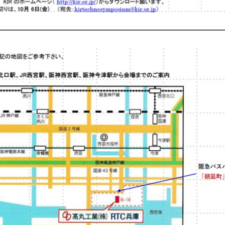
————————————————————————————