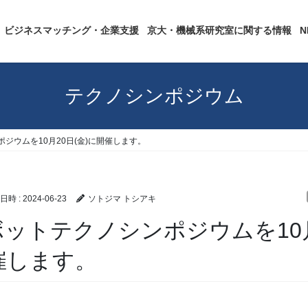
ビジネスマッチング・企業支援
京大・機械系研究室に関する情報
テクノシンポジウム
ジウムを10月20日(金)に開催します。
日時 :
2024-06-23
ソトジマ トシアキ
ボットテクノシンポジウムを10
催します。